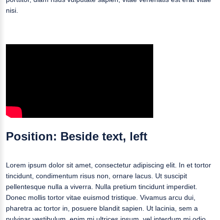
nisi.
Position: Beside text, left
Lorem ipsum dolor sit amet, consectetur adipiscing elit. In et tortor
tincidunt, condimentum risus non, ornare lacus. Ut suscipit
pellentesque nulla a viverra. Nulla pretium tincidunt imperdiet.
Donec mollis tortor vitae euismod tristique. Vivamus arcu dui,
pharetra ac tortor in, posuere blandit sapien. Ut lacinia, sem a
pulvinar vestibulum, enim mi ultrices ipsum, vel interdum mi odio