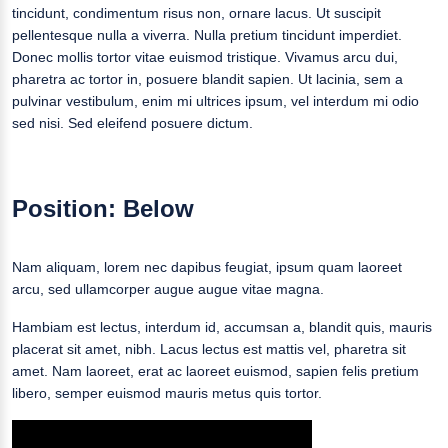
tincidunt, condimentum risus non, ornare lacus. Ut suscipit
pellentesque nulla a viverra. Nulla pretium tincidunt imperdiet.
Donec mollis tortor vitae euismod tristique. Vivamus arcu dui,
pharetra ac tortor in, posuere blandit sapien. Ut lacinia, sem a
pulvinar vestibulum, enim mi ultrices ipsum, vel interdum mi odio
sed nisi. Sed eleifend posuere dictum.
Position: Below
Nam aliquam, lorem nec dapibus feugiat, ipsum quam laoreet
arcu, sed ullamcorper augue augue vitae magna.
Hambiam est lectus, interdum id, accumsan a, blandit quis, mauris
placerat sit amet, nibh. Lacus lectus est mattis vel, pharetra sit
amet. Nam laoreet, erat ac laoreet euismod, sapien felis pretium
libero, semper euismod mauris metus quis tortor.