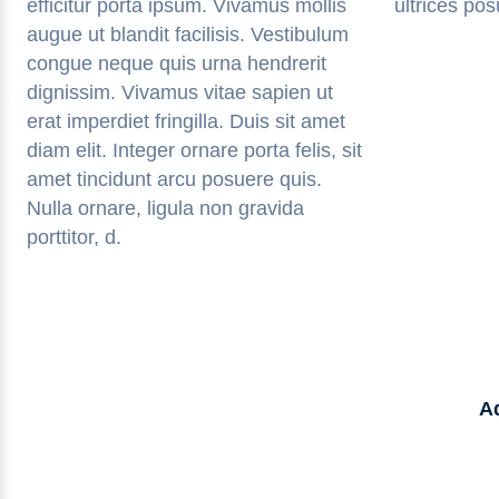
efficitur porta ipsum. Vivamus mollis
ultrices po
augue ut blandit facilisis. Vestibulum
congue neque quis urna hendrerit
dignissim. Vivamus vitae sapien ut
erat imperdiet fringilla. Duis sit amet
diam elit. Integer ornare porta felis, sit
amet tincidunt arcu posuere quis.
Nulla ornare, ligula non gravida
porttitor, d.
Ad