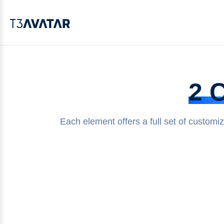
2 
Each element offers a full set of customi