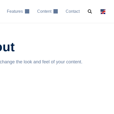
Features
Content
Contact
out
 change the look and feel of your content.