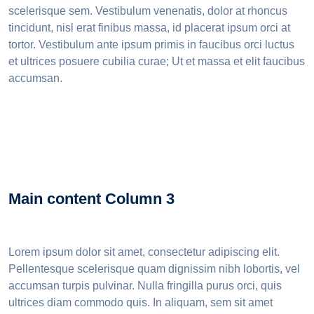
scelerisque sem. Vestibulum venenatis, dolor at rhoncus
tincidunt, nisl erat finibus massa, id placerat ipsum orci at
tortor. Vestibulum ante ipsum primis in faucibus orci luctus
et ultrices posuere cubilia curae; Ut et massa et elit faucibus
accumsan.
Main content Column 3
Lorem ipsum dolor sit amet, consectetur adipiscing elit.
Pellentesque scelerisque quam dignissim nibh lobortis, vel
accumsan turpis pulvinar. Nulla fringilla purus orci, quis
ultrices diam commodo quis. In aliquam, sem sit amet