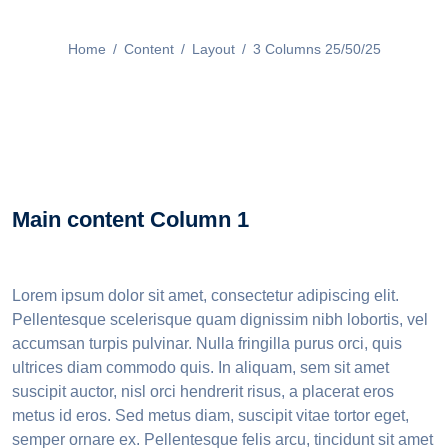
Home
/
Content
/
Layout
/
3 Columns 25/50/25
Main content Column 1
Lorem ipsum dolor sit amet, consectetur adipiscing elit.
Pellentesque scelerisque quam dignissim nibh lobortis, vel
accumsan turpis pulvinar. Nulla fringilla purus orci, quis
ultrices diam commodo quis. In aliquam, sem sit amet
suscipit auctor, nisl orci hendrerit risus, a placerat eros
metus id eros. Sed metus diam, suscipit vitae tortor eget,
semper ornare ex. Pellentesque felis arcu, tincidunt sit amet