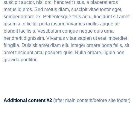
suscipit auctor, nisl orci hendrerit risus, a placerat eros
metus id eros. Sed metus diam, suscipit vitae tortor eget,
semper ornare ex. Pellentesque felis arcu, tincidunt sit amet
ipsum a, efficitur porta ipsum. Vivamus mollis augue ut
blandit facilisis. Vestibulum congue neque quis urna
hendrerit dignissim. Vivamus vitae sapien ut erat imperdiet
fringilla. Duis sit amet diam elit. Integer ornare porta felis, sit
amet tincidunt arcu posuere quis. Nulla ornare, ligula non
gravida porttitor.
Additional content #2
(after main content/before site footer)