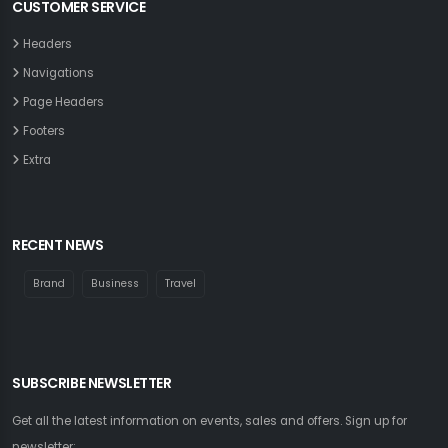
CUSTOMER SERVICE
Headers
Navigations
Page Headers
Footers
Extra
RECENT NEWS
Brand
Business
Travel
SUBSCRIBE NEWSLETTER
Get all the latest information on events, sales and offers. Sign up for
newsletter: