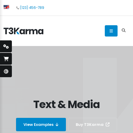
(123) 456-789
Text & Media
View Examples
Buy T3Karma