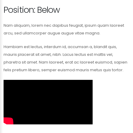
Position: Below
Nam aliquam, lorem nec dapibus feugiat, ipsum quam laoreet
arcu, sed ullamcorper augue augue vitae magna.
Hambiam est lectus, interdum id, accumsan a, blandit quis,
mauris placerat sit amet, nibh. Lacus lectus est mattis vel,
pharetra sit amet. Nam laoreet, erat ac laoreet euismod, sapien
felis pretium libero, semper euismod mauris metus quis tortor.