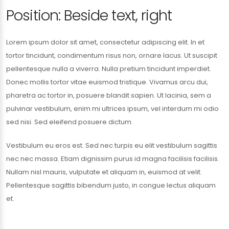
Position: Beside text, right
Lorem ipsum dolor sit amet, consectetur adipiscing elit. In et
tortor tincidunt, condimentum risus non, ornare lacus. Ut suscipit
pellentesque nulla a viverra. Nulla pretium tincidunt imperdiet.
Donec mollis tortor vitae euismod tristique. Vivamus arcu dui,
pharetra ac tortor in, posuere blandit sapien. Ut lacinia, sem a
pulvinar vestibulum, enim mi ultrices ipsum, vel interdum mi odio
sed nisi. Sed eleifend posuere dictum.
Vestibulum eu eros est. Sed nec turpis eu elit vestibulum sagittis
nec nec massa. Etiam dignissim purus id magna facilisis facilisis.
Nullam nisl mauris, vulputate et aliquam in, euismod at velit.
Pellentesque sagittis bibendum justo, in congue lectus aliquam
et.