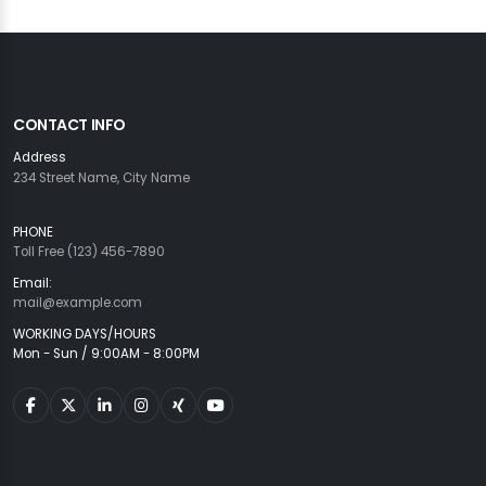
CONTACT INFO
Address
234 Street Name, City Name
PHONE
Toll Free (123) 456-7890
Email:
mail@example.com
WORKING DAYS/HOURS
Mon - Sun / 9:00AM - 8:00PM