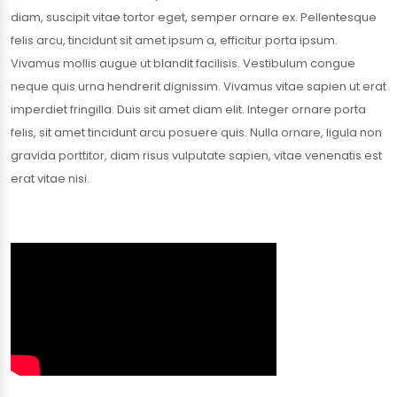
diam, suscipit vitae tortor eget, semper ornare ex. Pellentesque
felis arcu, tincidunt sit amet ipsum a, efficitur porta ipsum.
Vivamus mollis augue ut blandit facilisis. Vestibulum congue
neque quis urna hendrerit dignissim. Vivamus vitae sapien ut erat
imperdiet fringilla. Duis sit amet diam elit. Integer ornare porta
felis, sit amet tincidunt arcu posuere quis. Nulla ornare, ligula non
gravida porttitor, diam risus vulputate sapien, vitae venenatis est
erat vitae nisi.