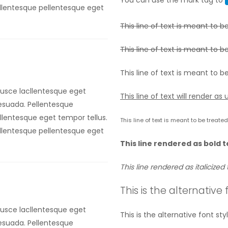
You can use the mark tag to
ellentesque pellentesque eget
This line of text is meant to b
This line of text is meant to 
This line of text is meant to 
Fusce lacllentesque eget
This line of text will render as
esuada. Pellentesque
llentesque eget tempor tellus.
This line of text is meant to be treated 
ellentesque pellentesque eget
This line rendered as bold t
This line rendered as italicized 
This is the alternative 
Fusce lacllentesque eget
This is the alternative font styl
esuada. Pellentesque