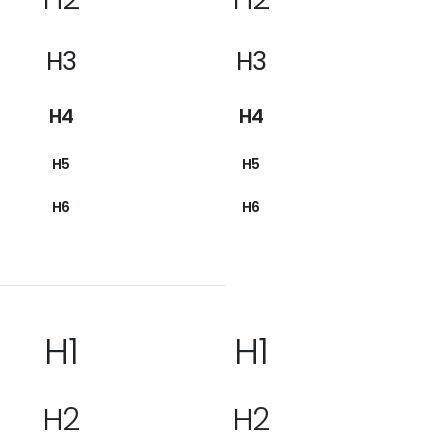
H3
H3
H4
H4
H5
H5
H6
H6
H1
H1
H2
H2