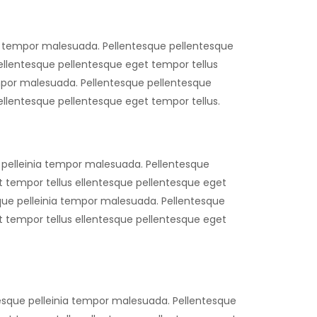
ia tempor malesuada. Pellentesque pellentesque
ellentesque pellentesque eget tempor tellus
empor malesuada. Pellentesque pellentesque
ellentesque pellentesque eget tempor tellus.
 pelleinia tempor malesuada. Pellentesque
t tempor tellus ellentesque pellentesque eget
sque pelleinia tempor malesuada. Pellentesque
t tempor tellus ellentesque pellentesque eget
tesque pelleinia tempor malesuada. Pellentesque