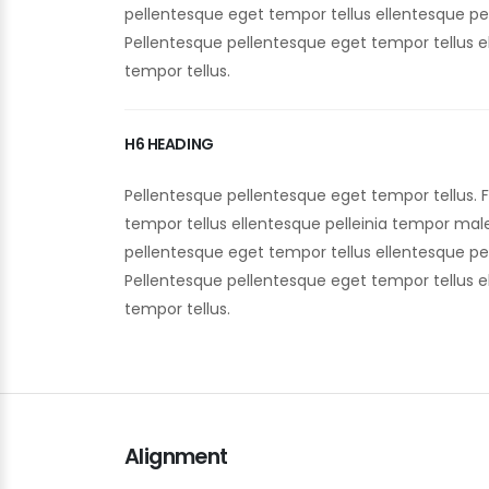
pellentesque eget tempor tellus ellentesque pe
Pellentesque pellentesque eget tempor tellus 
tempor tellus.
H6 HEADING
Pellentesque pellentesque eget tempor tellus. 
tempor tellus ellentesque pelleinia tempor mal
pellentesque eget tempor tellus ellentesque pe
Pellentesque pellentesque eget tempor tellus 
tempor tellus.
Alignment