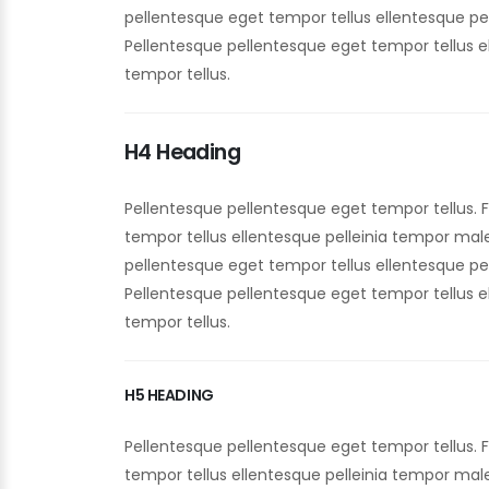
pellentesque eget tempor tellus ellentesque pe
Pellentesque pellentesque eget tempor tellus 
tempor tellus.
H4 Heading
Pellentesque pellentesque eget tempor tellus. 
tempor tellus ellentesque pelleinia tempor mal
pellentesque eget tempor tellus ellentesque pe
Pellentesque pellentesque eget tempor tellus 
tempor tellus.
H5 HEADING
Pellentesque pellentesque eget tempor tellus. 
tempor tellus ellentesque pelleinia tempor mal